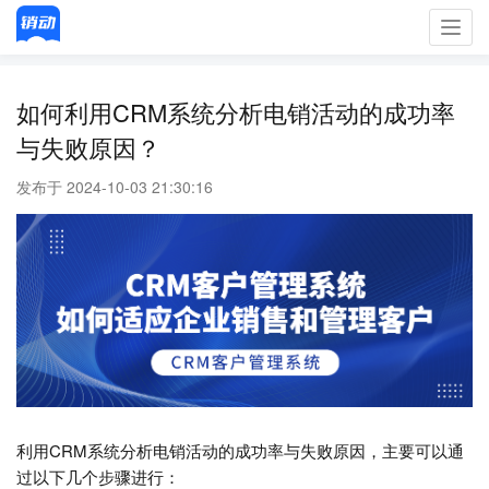
Toggl
navig
如何利用CRM系统分析电销活动的成功率
与失败原因？
发布于 2024-10-03 21:30:16
利用CRM系统分析电销活动的成功率与失败原因，主要可以通
过以下几个步骤进行：