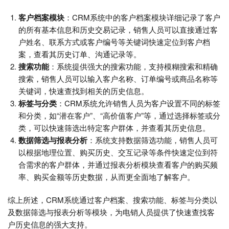
客户档案模块
：CRM系统中的客户档案模块详细记录了客户
的所有基本信息和历史交易记录，销售人员可以直接通过客
户姓名、联系方式或客户编号等关键词快速定位到客户档
案，查看其历史订单、沟通记录等。
搜索功能
：系统提供强大的搜索功能，支持模糊搜索和精确
搜索，销售人员可以输入客户名称、订单编号或商品名称等
关键词，快速查找到相关的历史信息。
标签与分类
：CRM系统允许销售人员为客户设置不同的标签
和分类，如“潜在客户”、“高价值客户”等，通过选择标签或分
类，可以快速筛选出特定客户群体，并查看其历史信息。
数据筛选与报表分析
：系统支持数据筛选功能，销售人员可
以根据地理位置、购买历史、交互记录等条件快速定位到符
合需求的客户群体，并通过报表分析模块查看客户的购买频
率、购买金额等历史数据，从而更全面地了解客户。
综上所述，CRM系统通过客户档案、搜索功能、标签与分类以
及数据筛选与报表分析等模块，为电销人员提供了快速查找客
户历史信息的强大支持。