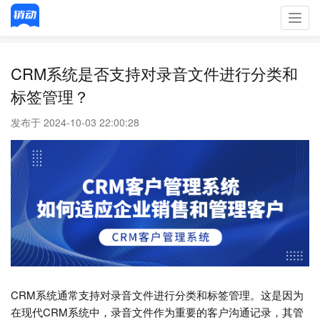
Toggl
navig
CRM系统是否支持对录音文件进行分类和
标签管理？
发布于 2024-10-03 22:00:28
CRM系统通常支持对录音文件进行分类和标签管理。这是因为
在现代CRM系统中，录音文件作为重要的客户沟通记录，其管