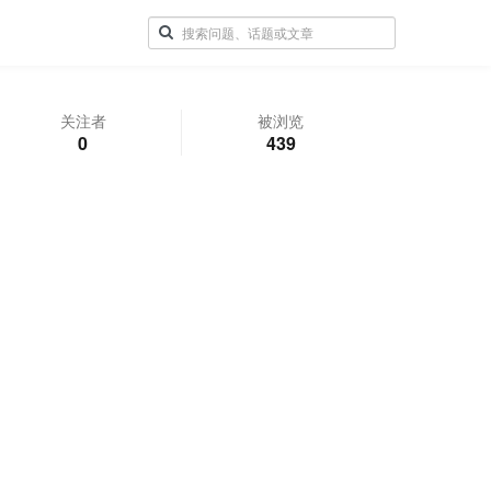
关注者
被浏览
0
439