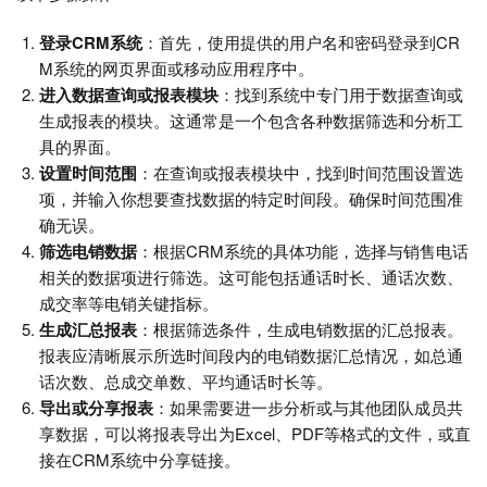
登录CRM系统
：首先，使用提供的用户名和密码登录到CR
M系统的网页界面或移动应用程序中。
进入数据查询或报表模块
：找到系统中专门用于数据查询或
生成报表的模块。这通常是一个包含各种数据筛选和分析工
具的界面。
设置时间范围
：在查询或报表模块中，找到时间范围设置选
项，并输入你想要查找数据的特定时间段。确保时间范围准
确无误。
筛选电销数据
：根据CRM系统的具体功能，选择与销售电话
相关的数据项进行筛选。这可能包括通话时长、通话次数、
成交率等电销关键指标。
生成汇总报表
：根据筛选条件，生成电销数据的汇总报表。
报表应清晰展示所选时间段内的电销数据汇总情况，如总通
话次数、总成交单数、平均通话时长等。
导出或分享报表
：如果需要进一步分析或与其他团队成员共
享数据，可以将报表导出为Excel、PDF等格式的文件，或直
接在CRM系统中分享链接。