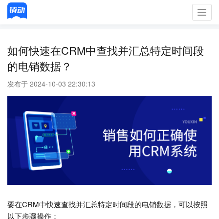
Toggl
navig
如何快速在CRM中查找并汇总特定时间段
的电销数据？
发布于 2024-10-03 22:30:13
要在CRM中快速查找并汇总特定时间段的电销数据，可以按照
以下步骤操作：