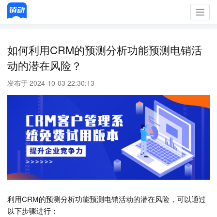
Toggl
navig
如何利用CRM的预测分析功能预测电销活
动的潜在风险？
发布于 2024-10-03 22:30:13
利用CRM的预测分析功能预测电销活动的潜在风险，可以通过
以下步骤进行：