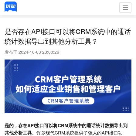
Toggl
navig
是否存在API接口可以将CRM系统中的通话
统计数据导出到其他分析工具？
发布于 2024-10-03 23:00:26
是的，存在API接口可以将CRM系统中的通话统计数据导出到
其他分析工具
。许多现代CRM系统提供了强大的API接口功