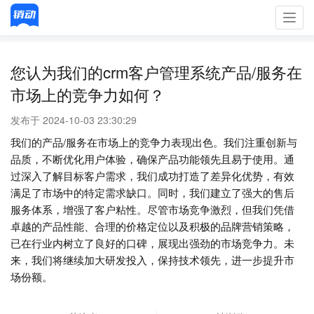
Toggl
navig
您认为我们的crm客户管理系统产品/服务在
市场上的竞争力如何？
发布于 2024-10-03 23:30:29
我们的产品/服务在市场上的竞争力表现出色。我们注重创新与
品质，不断优化用户体验，确保产品功能领先且易于使用。通
过深入了解目标客户需求，我们成功打造了差异化优势，有效
满足了市场中的特定需求缺口。同时，我们建立了强大的售后
服务体系，增强了客户粘性。尽管市场竞争激烈，但我们凭借
卓越的产品性能、合理的价格定位以及积极的品牌营销策略，
已在行业内树立了良好的口碑，展现出强劲的市场竞争力。未
来，我们将继续加大研发投入，保持技术领先，进一步提升市
场份额。