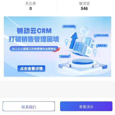
关注者
被浏览
0
546
查看演示
联系我们