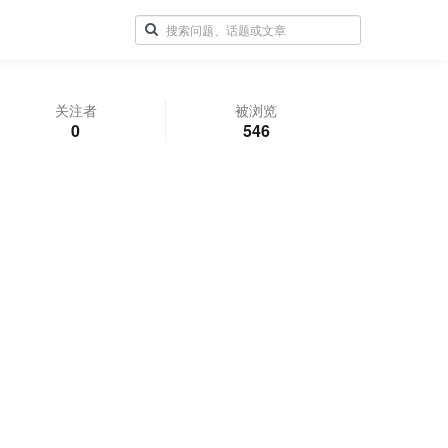
关注者
被浏览
0
546