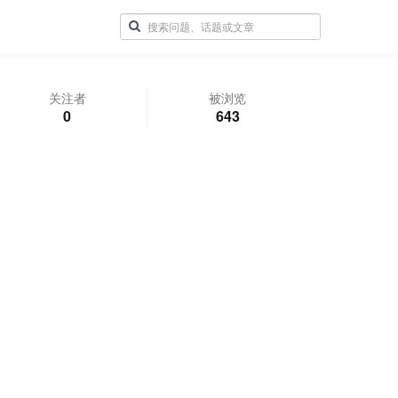
关注者
被浏览
0
643