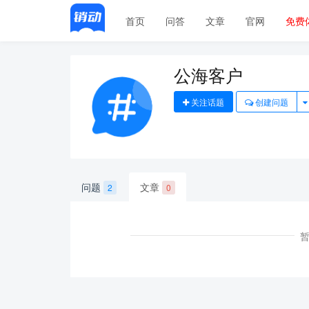
首页
问答
文章
官网
免费
公海客户
关注话题
创建问题
问题
文章
2
0