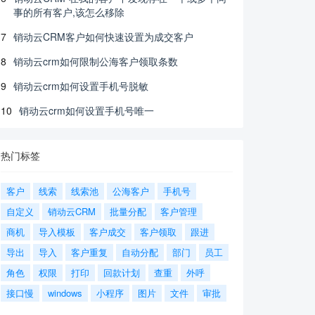
事的所有客户,该怎么移除
7
销动云CRM客户如何快速设置为成交客户
8
销动云crm如何限制公海客户领取条数
9
销动云crm如何设置手机号脱敏
10
销动云crm如何设置手机号唯一
热门标签
客户
线索
线索池
公海客户
手机号
自定义
销动云CRM
批量分配
客户管理
商机
导入模板
客户成交
客户领取
跟进
导出
导入
客户重复
自动分配
部门
员工
角色
权限
打印
回款计划
查重
外呼
接口慢
windows
小程序
图片
文件
审批