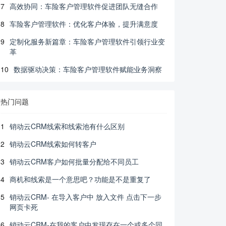
7
高效协同：车险客户管理软件促进团队无缝合作
8
车险客户管理软件：优化客户体验，提升满意度
9
定制化服务新篇章：车险客户管理软件引领行业变
革
10
数据驱动决策：车险客户管理软件赋能业务洞察
热门问题
1
销动云CRM线索和线索池有什么区别
2
销动云CRM线索如何转客户
3
销动云CRM客户如何批量分配给不同员工
4
商机和线索是一个意思吧？功能是不是重复了
5
销动云CRM- 在导入客户中 放入文件 点击下一步
网页卡死
6
销动云CRM-在我的客户中发现存在一个或多个同