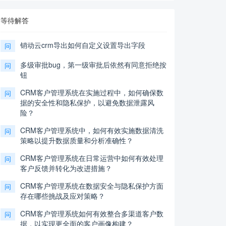
等待解答
销动云crm导出如何自定义设置导出字段
问
多级审批bug，第一级审批后依然有同意拒绝按
问
钮
CRM客户管理系统在实施过程中，如何确保数
问
据的安全性和隐私保护，以避免数据泄露风
险？
CRM客户管理系统中，如何有效实施数据清洗
问
策略以提升数据质量和分析准确性？
CRM客户管理系统在日常运营中如何有效处理
问
客户反馈并转化为改进措施？
CRM客户管理系统在数据安全与隐私保护方面
问
存在哪些挑战及应对策略？
CRM客户管理系统如何有效整合多渠道客户数
问
据，以实现更全面的客户画像构建？