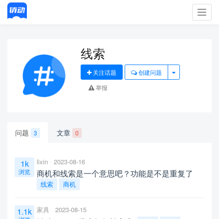
Toggl
navig
线索
关注话题
创建问题
举报
问题
文章
3
0
lixin
2023-08-16
1k
浏览
商机和线索是一个意思吧？功能是不是重复了
线索
商机
家具
2023-08-15
1.1k