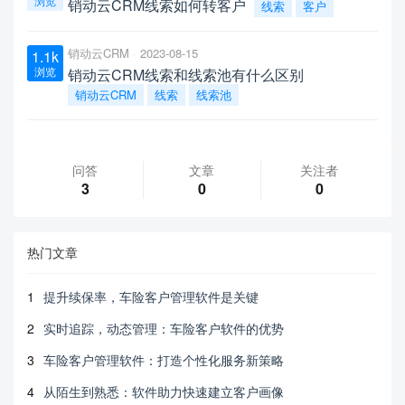
浏览
销动云CRM线索如何转客户
线索
客户
销动云CRM
2023-08-15
1.1k
浏览
销动云CRM线索和线索池有什么区别
销动云CRM
线索
线索池
问答
文章
关注者
3
0
0
热门文章
1
提升续保率，车险客户管理软件是关键
2
实时追踪，动态管理：车险客户软件的优势
3
车险客户管理软件：打造个性化服务新策略
4
从陌生到熟悉：软件助力快速建立客户画像