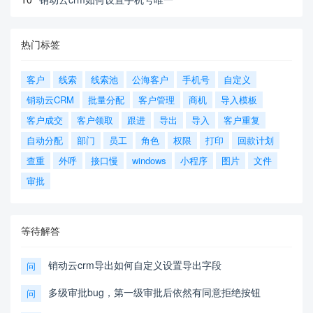
热门标签
客户
线索
线索池
公海客户
手机号
自定义
销动云CRM
批量分配
客户管理
商机
导入模板
客户成交
客户领取
跟进
导出
导入
客户重复
自动分配
部门
员工
角色
权限
打印
回款计划
查重
外呼
接口慢
windows
小程序
图片
文件
审批
等待解答
销动云crm导出如何自定义设置导出字段
问
多级审批bug，第一级审批后依然有同意拒绝按钮
问