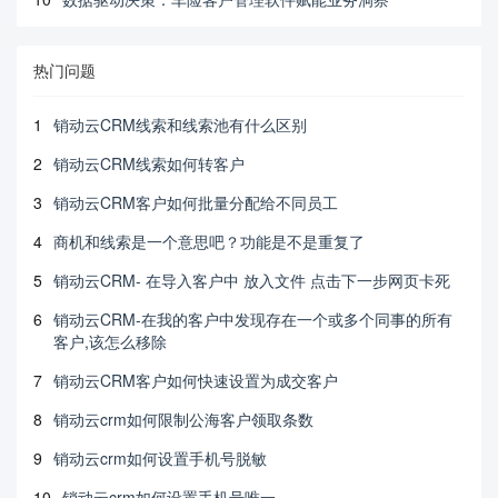
热门问题
1
销动云CRM线索和线索池有什么区别
2
销动云CRM线索如何转客户
3
销动云CRM客户如何批量分配给不同员工
4
商机和线索是一个意思吧？功能是不是重复了
5
销动云CRM- 在导入客户中 放入文件 点击下一步网页卡死
6
销动云CRM-在我的客户中发现存在一个或多个同事的所有
客户,该怎么移除
7
销动云CRM客户如何快速设置为成交客户
8
销动云crm如何限制公海客户领取条数
9
销动云crm如何设置手机号脱敏
10
销动云crm如何设置手机号唯一