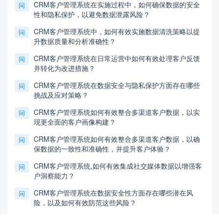
CRM客户管理系统在实施过程中，如何确保数据的安全
问
性和隐私保护，以避免数据泄露风险？
CRM客户管理系统中，如何有效实施数据清洗策略以提
问
升数据质量和分析准确性？
CRM客户管理系统在日常运营中如何有效处理客户反馈
问
并转化为改进措施？
CRM客户管理系统在数据安全与隐私保护方面存在哪些
问
挑战及应对策略？
CRM客户管理系统如何有效整合多渠道客户数据，以实
问
现更全面的客户画像构建？
CRM客户管理系统如何有效整合多渠道客户数据，以确
问
保数据的一致性和准确性，并提升客户体验？
CRM客户管理系统,如何有效集成社交媒体数据以增强客
问
户洞察能力？
CRM客户管理系统在数据安全性方面存在哪些潜在风
问
险，以及如何有效防范这些风险？