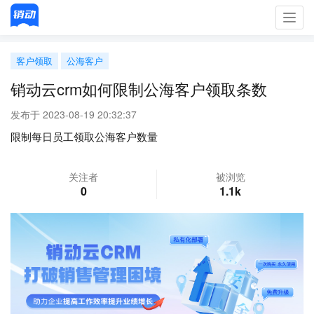
Toggl
navig
客户领取
公海客户
销动云crm如何限制公海客户领取条数
发布于 2023-08-19 20:32:37
限制每日员工领取公海客户数量
关注者
被浏览
0
1.1k