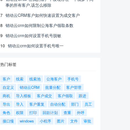
事的所有客户,该怎么移除
7
销动云CRM客户如何快速设置为成交客户
8
销动云crm如何限制公海客户领取条数
9
销动云crm如何设置手机号脱敏
10
销动云crm如何设置手机号唯一
热门标签
客户
线索
线索池
公海客户
手机号
自定义
销动云CRM
批量分配
客户管理
商机
导入模板
客户成交
客户领取
跟进
导出
导入
客户重复
自动分配
部门
员工
角色
权限
打印
回款计划
查重
外呼
接口慢
windows
小程序
图片
文件
审批