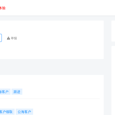
体验
举报
海客户
跟进
客户领取
公海客户