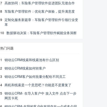
7
高效协同：车险客户管理软件促进团队无缝合作
8
车险客户管理软件：优化客户体验，提升满意度
9
定制化服务新篇章：车险客户管理软件引领行业变
革
10
数据驱动决策：车险客户管理软件赋能业务洞察
热门问题
1
销动云CRM线索和线索池有什么区别
2
销动云CRM线索如何转客户
3
销动云CRM客户如何批量分配给不同员工
4
商机和线索是一个意思吧？功能是不是重复了
5
销动云CRM- 在导入客户中 放入文件 点击下一步
网页卡死
6
销动云CRM-在我的客户中发现存在一个或多个同