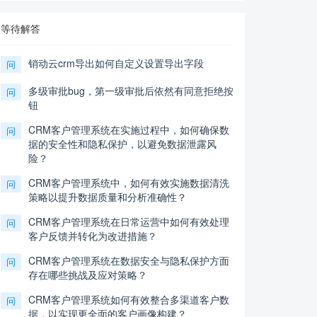
等待解答
销动云crm导出如何自定义设置导出字段
问
多级审批bug，第一级审批后依然有同意拒绝按
问
钮
CRM客户管理系统在实施过程中，如何确保数
问
据的安全性和隐私保护，以避免数据泄露风
险？
CRM客户管理系统中，如何有效实施数据清洗
问
策略以提升数据质量和分析准确性？
CRM客户管理系统在日常运营中如何有效处理
问
客户反馈并转化为改进措施？
CRM客户管理系统在数据安全与隐私保护方面
问
存在哪些挑战及应对策略？
CRM客户管理系统如何有效整合多渠道客户数
问
据，以实现更全面的客户画像构建？