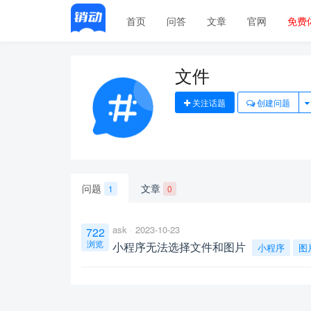
首页
问答
文章
官网
免费
文件
关注话题
创建问题
问题
文章
1
0
ask
2023-10-23
722
浏览
小程序无法选择文件和图片
小程序
图