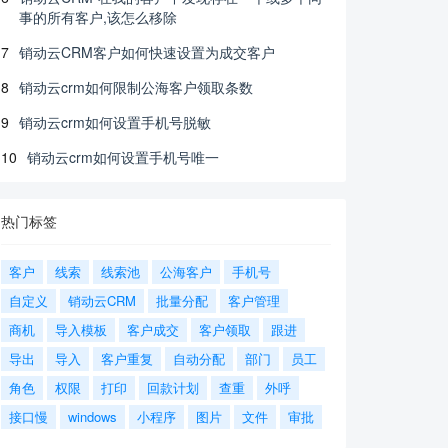
事的所有客户,该怎么移除
7
销动云CRM客户如何快速设置为成交客户
8
销动云crm如何限制公海客户领取条数
9
销动云crm如何设置手机号脱敏
10
销动云crm如何设置手机号唯一
热门标签
客户
线索
线索池
公海客户
手机号
自定义
销动云CRM
批量分配
客户管理
商机
导入模板
客户成交
客户领取
跟进
导出
导入
客户重复
自动分配
部门
员工
角色
权限
打印
回款计划
查重
外呼
接口慢
windows
小程序
图片
文件
审批