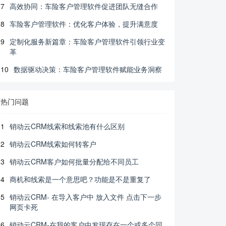
7
高效协同：车险客户管理软件促进团队无缝合作
8
车险客户管理软件：优化客户体验，提升满意度
9
定制化服务新篇章：车险客户管理软件引领行业变
革
10
数据驱动决策：车险客户管理软件赋能业务洞察
热门问题
1
销动云CRM线索和线索池有什么区别
2
销动云CRM线索如何转客户
3
销动云CRM客户如何批量分配给不同员工
4
商机和线索是一个意思吧？功能是不是重复了
5
销动云CRM- 在导入客户中 放入文件 点击下一步
网页卡死
6
销动云CRM-在我的客户中发现存在一个或多个同