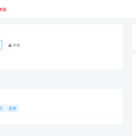
体验
举报
片
文件