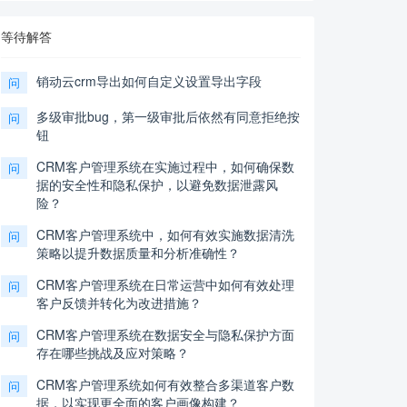
等待解答
销动云crm导出如何自定义设置导出字段
问
多级审批bug，第一级审批后依然有同意拒绝按
问
钮
CRM客户管理系统在实施过程中，如何确保数
问
据的安全性和隐私保护，以避免数据泄露风
险？
CRM客户管理系统中，如何有效实施数据清洗
问
策略以提升数据质量和分析准确性？
CRM客户管理系统在日常运营中如何有效处理
问
客户反馈并转化为改进措施？
CRM客户管理系统在数据安全与隐私保护方面
问
存在哪些挑战及应对策略？
CRM客户管理系统如何有效整合多渠道客户数
问
据，以实现更全面的客户画像构建？