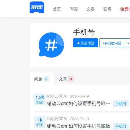
首页
问答
文章
官网
免费
手机号
关注话题
创建问题
问题
文章
2
0
销动云CRM
2023-08-19
1.2k
浏览
销动云crm如何设置手机号唯一
手机号
销动云CRM
2023-08-19
1k
浏览
销动云crm如何设置手机号脱敏
手机号