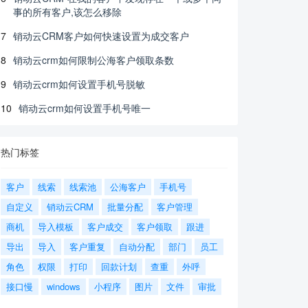
事的所有客户,该怎么移除
7
销动云CRM客户如何快速设置为成交客户
8
销动云crm如何限制公海客户领取条数
9
销动云crm如何设置手机号脱敏
10
销动云crm如何设置手机号唯一
热门标签
客户
线索
线索池
公海客户
手机号
自定义
销动云CRM
批量分配
客户管理
商机
导入模板
客户成交
客户领取
跟进
导出
导入
客户重复
自动分配
部门
员工
角色
权限
打印
回款计划
查重
外呼
接口慢
windows
小程序
图片
文件
审批