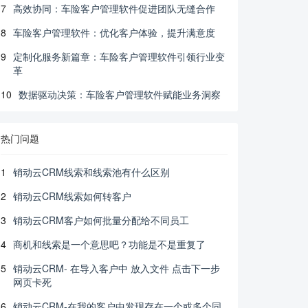
7
高效协同：车险客户管理软件促进团队无缝合作
8
车险客户管理软件：优化客户体验，提升满意度
9
定制化服务新篇章：车险客户管理软件引领行业变
革
10
数据驱动决策：车险客户管理软件赋能业务洞察
热门问题
1
销动云CRM线索和线索池有什么区别
2
销动云CRM线索如何转客户
3
销动云CRM客户如何批量分配给不同员工
4
商机和线索是一个意思吧？功能是不是重复了
5
销动云CRM- 在导入客户中 放入文件 点击下一步
网页卡死
6
销动云CRM-在我的客户中发现存在一个或多个同