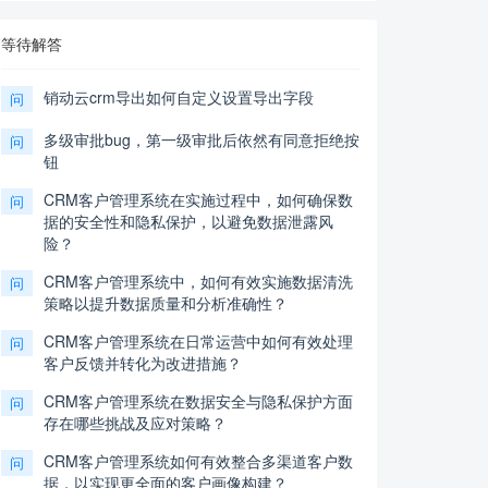
等待解答
销动云crm导出如何自定义设置导出字段
问
多级审批bug，第一级审批后依然有同意拒绝按
问
钮
CRM客户管理系统在实施过程中，如何确保数
问
据的安全性和隐私保护，以避免数据泄露风
险？
CRM客户管理系统中，如何有效实施数据清洗
问
策略以提升数据质量和分析准确性？
CRM客户管理系统在日常运营中如何有效处理
问
客户反馈并转化为改进措施？
CRM客户管理系统在数据安全与隐私保护方面
问
存在哪些挑战及应对策略？
CRM客户管理系统如何有效整合多渠道客户数
问
据，以实现更全面的客户画像构建？