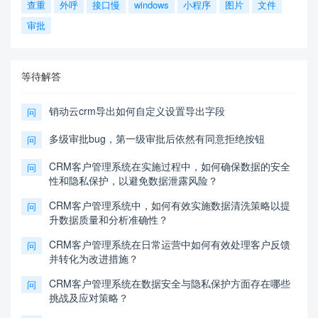
查重
外呼
接口慢
windows
小程序
图片
文件
审批
等待解答
销动云crm导出如何自定义设置导出字段
问
多级审批bug，第一级审批后依然有同意拒绝按钮
问
CRM客户管理系统在实施过程中，如何确保数据的安全
问
性和隐私保护，以避免数据泄露风险？
CRM客户管理系统中，如何有效实施数据清洗策略以提
问
升数据质量和分析准确性？
CRM客户管理系统在日常运营中如何有效处理客户反馈
问
并转化为改进措施？
CRM客户管理系统在数据安全与隐私保护方面存在哪些
问
挑战及应对策略？