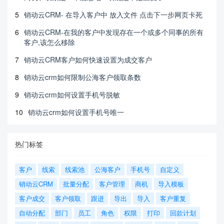
5
销动云CRM- 在导入客户中 放入文件 点击下一步网页卡死
6
销动云CRM-在我的客户中发现存在一个或多个同事的所有
客户,该怎么移除
7
销动云CRM客户如何快速设置为成交客户
8
销动云crm如何限制公海客户领取条数
9
销动云crm如何设置手机号脱敏
10
销动云crm如何设置手机号唯一
热门标签
客户
线索
线索池
公海客户
手机号
自定义
销动云CRM
批量分配
客户管理
商机
导入模板
客户成交
客户领取
跟进
导出
导入
客户重复
自动分配
部门
员工
角色
权限
打印
回款计划