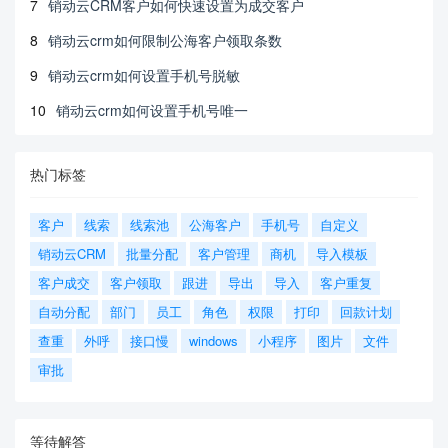
7
销动云CRM客户如何快速设置为成交客户
8
销动云crm如何限制公海客户领取条数
9
销动云crm如何设置手机号脱敏
10
销动云crm如何设置手机号唯一
热门标签
客户
线索
线索池
公海客户
手机号
自定义
销动云CRM
批量分配
客户管理
商机
导入模板
客户成交
客户领取
跟进
导出
导入
客户重复
自动分配
部门
员工
角色
权限
打印
回款计划
查重
外呼
接口慢
windows
小程序
图片
文件
审批
等待解答