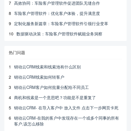
7
高效协同：车险客户管理软件促进团队无缝合作
8
车险客户管理软件：优化客户体验，提升满意度
9
定制化服务新篇章：车险客户管理软件引领行业变革
10
数据驱动决策：车险客户管理软件赋能业务洞察
热门问题
1
销动云CRM线索和线索池有什么区别
2
销动云CRM线索如何转客户
3
销动云CRM客户如何批量分配给不同员工
4
商机和线索是一个意思吧？功能是不是重复了
5
销动云CRM- 在导入客户中 放入文件 点击下一步网页卡死
6
销动云CRM-在我的客户中发现存在一个或多个同事的所有
客户,该怎么移除