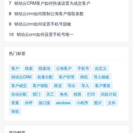
7
销动云CRM客户如何快速设置为成交客户
8
销动云crm如何限制公海客户领取条数
9
销动云crm如何设置手机号脱敏
10
销动云crm如何设置手机号唯一
热门标签
客户
线索
线索池
公海客户
手机号
自定义
销动云CRM
批量分配
客户管理
商机
导入模板
客户成交
客户领取
跟进
导出
导入
客户重复
自动分配
部门
员工
角色
权限
打印
回款计划
查重
外呼
接口慢
windows
小程序
图片
文件
审批
等待解答