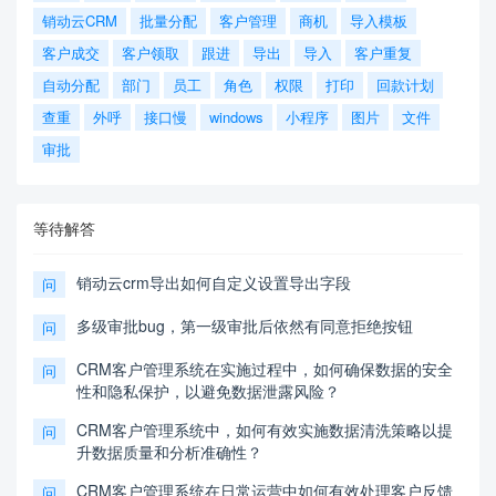
销动云CRM
批量分配
客户管理
商机
导入模板
客户成交
客户领取
跟进
导出
导入
客户重复
自动分配
部门
员工
角色
权限
打印
回款计划
查重
外呼
接口慢
windows
小程序
图片
文件
审批
等待解答
销动云crm导出如何自定义设置导出字段
问
多级审批bug，第一级审批后依然有同意拒绝按钮
问
CRM客户管理系统在实施过程中，如何确保数据的安全
问
性和隐私保护，以避免数据泄露风险？
CRM客户管理系统中，如何有效实施数据清洗策略以提
问
升数据质量和分析准确性？
CRM客户管理系统在日常运营中如何有效处理客户反馈
问