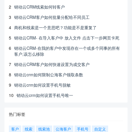
2
销动云CRM线索如何转客户
3
销动云CRM客户如何批量分配给不同员工
4
商机和线索是一个意思吧？功能是不是重复了
5
销动云CRM- 在导入客户中 放入文件 点击下一步网页卡死
6
销动云CRM-在我的客户中发现存在一个或多个同事的所有
客户,该怎么移除
7
销动云CRM客户如何快速设置为成交客户
8
销动云crm如何限制公海客户领取条数
9
销动云crm如何设置手机号脱敏
10
销动云crm如何设置手机号唯一
热门标签
客户
线索
线索池
公海客户
手机号
自定义