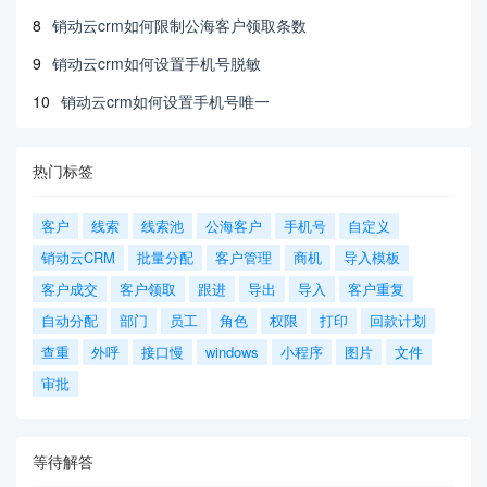
8
销动云crm如何限制公海客户领取条数
9
销动云crm如何设置手机号脱敏
10
销动云crm如何设置手机号唯一
热门标签
客户
线索
线索池
公海客户
手机号
自定义
销动云CRM
批量分配
客户管理
商机
导入模板
客户成交
客户领取
跟进
导出
导入
客户重复
自动分配
部门
员工
角色
权限
打印
回款计划
查重
外呼
接口慢
windows
小程序
图片
文件
审批
等待解答