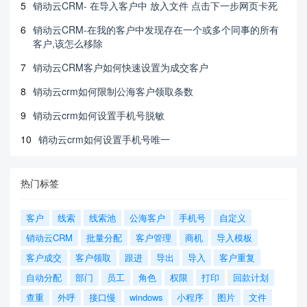
5
销动云CRM- 在导入客户中 放入文件 点击下一步网页卡死
6
销动云CRM-在我的客户中发现存在一个或多个同事的所有
客户,该怎么移除
7
销动云CRM客户如何快速设置为成交客户
8
销动云crm如何限制公海客户领取条数
9
销动云crm如何设置手机号脱敏
10
销动云crm如何设置手机号唯一
热门标签
客户
线索
线索池
公海客户
手机号
自定义
销动云CRM
批量分配
客户管理
商机
导入模板
客户成交
客户领取
跟进
导出
导入
客户重复
自动分配
部门
员工
角色
权限
打印
回款计划
查重
外呼
接口慢
windows
小程序
图片
文件