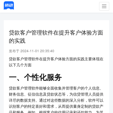
Toggl
navig
贷款客户管理软件在提升客户体验方面
的实践
发布于 2024-11-01 20:35:40
贷款客户管理软件在提升客户体验方面的实践主要体现在
以下几个方面
一、个性化服务
贷款客户管理软件能够全面收集并管理客户的个人信息、
财务信息、征信信息及贷款状态等，为信贷管理人员提供
详尽的数据支持。通过对这些数据的深入分析，软件可以
识别客户的特定喜好和需求，从而提供量身定制的贷款产
品和服务。例如，根据客户的信用记录和还款能力，为其