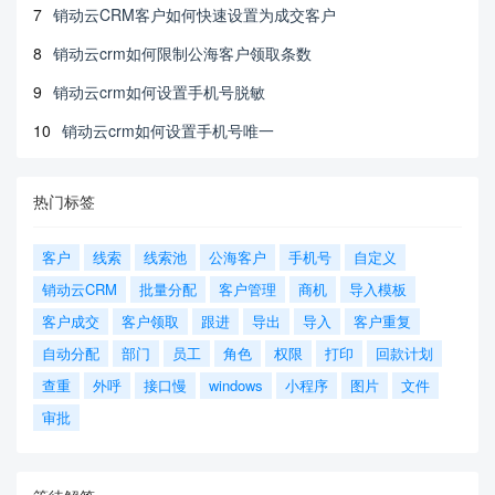
7
销动云CRM客户如何快速设置为成交客户
8
销动云crm如何限制公海客户领取条数
9
销动云crm如何设置手机号脱敏
10
销动云crm如何设置手机号唯一
热门标签
客户
线索
线索池
公海客户
手机号
自定义
销动云CRM
批量分配
客户管理
商机
导入模板
客户成交
客户领取
跟进
导出
导入
客户重复
自动分配
部门
员工
角色
权限
打印
回款计划
查重
外呼
接口慢
windows
小程序
图片
文件
审批