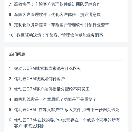
7
高效协同：车险客户管理软件促进团队无缝合作
8
车险客户管理软件：优化客户体验，提升满意度
9
定制化服务新篇章：车险客户管理软件引领行业变革
10
数据驱动决策：车险客户管理软件赋能业务洞察
热门问题
1
销动云CRM线索和线索池有什么区别
2
销动云CRM线索如何转客户
3
销动云CRM客户如何批量分配给不同员工
4
商机和线索是一个意思吧？功能是不是重复了
5
销动云CRM- 在导入客户中 放入文件 点击下一步网页卡死
6
销动云CRM-在我的客户中发现存在一个或多个同事的所有
客户,该怎么移除