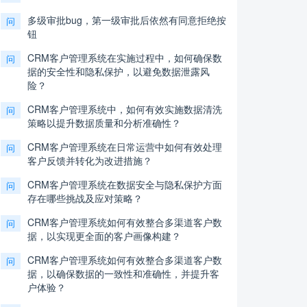
多级审批bug，第一级审批后依然有同意拒绝按
问
钮
CRM客户管理系统在实施过程中，如何确保数
问
据的安全性和隐私保护，以避免数据泄露风
险？
CRM客户管理系统中，如何有效实施数据清洗
问
策略以提升数据质量和分析准确性？
CRM客户管理系统在日常运营中如何有效处理
问
客户反馈并转化为改进措施？
CRM客户管理系统在数据安全与隐私保护方面
问
存在哪些挑战及应对策略？
CRM客户管理系统如何有效整合多渠道客户数
问
据，以实现更全面的客户画像构建？
CRM客户管理系统如何有效整合多渠道客户数
问
据，以确保数据的一致性和准确性，并提升客
户体验？