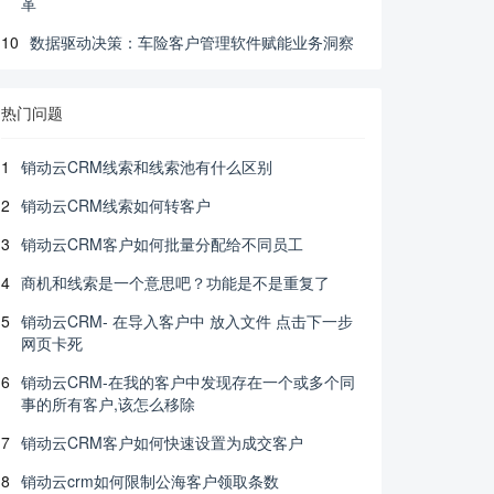
革
10
数据驱动决策：车险客户管理软件赋能业务洞察
热门问题
1
销动云CRM线索和线索池有什么区别
2
销动云CRM线索如何转客户
3
销动云CRM客户如何批量分配给不同员工
4
商机和线索是一个意思吧？功能是不是重复了
5
销动云CRM- 在导入客户中 放入文件 点击下一步
网页卡死
6
销动云CRM-在我的客户中发现存在一个或多个同
事的所有客户,该怎么移除
7
销动云CRM客户如何快速设置为成交客户
8
销动云crm如何限制公海客户领取条数