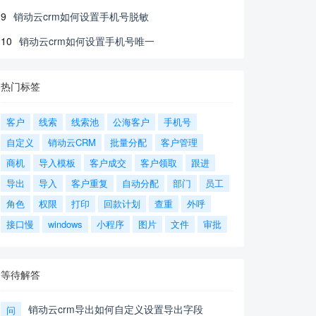
9
销动云crm如何设置手机号脱敏
10
销动云crm如何设置手机号唯一
热门标签
客户
线索
线索池
公海客户
手机号
自定义
销动云CRM
批量分配
客户管理
商机
导入模板
客户成交
客户领取
跟进
导出
导入
客户重复
自动分配
部门
员工
角色
权限
打印
回款计划
查重
外呼
接口慢
windows
小程序
图片
文件
审批
等待解答
销动云crm导出如何自定义设置导出字段
问