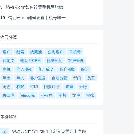
9
销动云crm如何设置手机号脱敏
10
销动云crm如何设置手机号唯一
热门标签
客户
线索
线索池
公海客户
手机号
自定义
销动云CRM
批量分配
客户管理
商机
导入模板
客户成交
客户领取
跟进
导出
导入
客户重复
自动分配
部门
员工
角色
权限
打印
回款计划
查重
外呼
接口慢
windows
小程序
图片
文件
审批
等待解答
销动云crm导出如何自定义设置导出字段
问