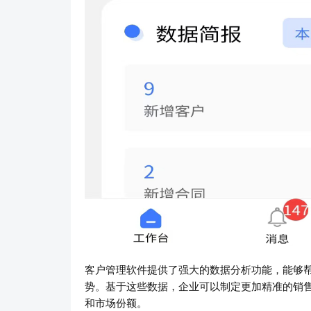
客户管理软件提供了强大的数据分析功能，能够帮
势。基于这些数据，企业可以制定更加精准的销
和市场份额。