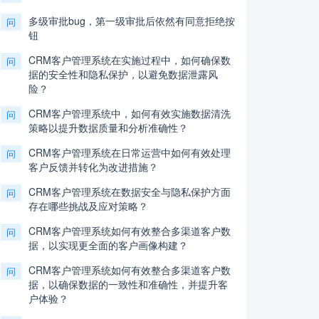
多级审批bug，第一级审批后依然有同意拒绝按
问
钮
CRM客户管理系统在实施过程中，如何确保数
问
据的安全性和隐私保护，以避免数据泄露风
险？
CRM客户管理系统中，如何有效实施数据清洗
问
策略以提升数据质量和分析准确性？
CRM客户管理系统在日常运营中如何有效处理
问
客户反馈并转化为改进措施？
CRM客户管理系统在数据安全与隐私保护方面
问
存在哪些挑战及应对策略？
CRM客户管理系统如何有效整合多渠道客户数
问
据，以实现更全面的客户画像构建？
CRM客户管理系统如何有效整合多渠道客户数
问
据，以确保数据的一致性和准确性，并提升客
户体验？