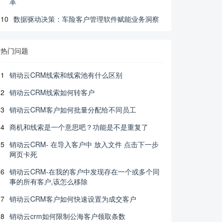
革
10
数据驱动决策：车险客户管理软件赋能业务洞察
热门问题
1
销动云CRM线索和线索池有什么区别
2
销动云CRM线索如何转客户
3
销动云CRM客户如何批量分配给不同员工
4
商机和线索是一个意思吧？功能是不是重复了
5
销动云CRM- 在导入客户中 放入文件 点击下一步
网页卡死
6
销动云CRM-在我的客户中发现存在一个或多个同
事的所有客户,该怎么移除
7
销动云CRM客户如何快速设置为成交客户
8
销动云crm如何限制公海客户领取条数