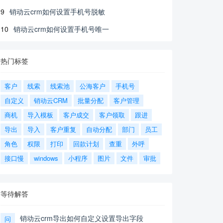
9
销动云crm如何设置手机号脱敏
10
销动云crm如何设置手机号唯一
热门标签
客户
线索
线索池
公海客户
手机号
自定义
销动云CRM
批量分配
客户管理
商机
导入模板
客户成交
客户领取
跟进
导出
导入
客户重复
自动分配
部门
员工
角色
权限
打印
回款计划
查重
外呼
接口慢
windows
小程序
图片
文件
审批
等待解答
销动云crm导出如何自定义设置导出字段
问