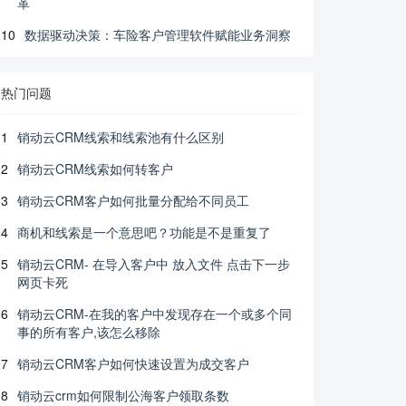
革
10
数据驱动决策：车险客户管理软件赋能业务洞察
热门问题
1
销动云CRM线索和线索池有什么区别
2
销动云CRM线索如何转客户
3
销动云CRM客户如何批量分配给不同员工
4
商机和线索是一个意思吧？功能是不是重复了
5
销动云CRM- 在导入客户中 放入文件 点击下一步
网页卡死
6
销动云CRM-在我的客户中发现存在一个或多个同
事的所有客户,该怎么移除
7
销动云CRM客户如何快速设置为成交客户
8
销动云crm如何限制公海客户领取条数