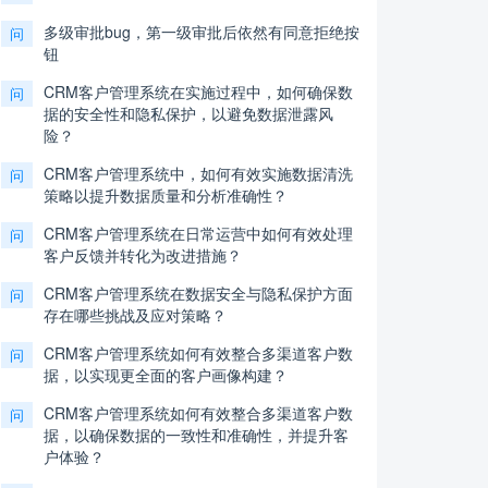
多级审批bug，第一级审批后依然有同意拒绝按
问
钮
CRM客户管理系统在实施过程中，如何确保数
问
据的安全性和隐私保护，以避免数据泄露风
险？
CRM客户管理系统中，如何有效实施数据清洗
问
策略以提升数据质量和分析准确性？
CRM客户管理系统在日常运营中如何有效处理
问
客户反馈并转化为改进措施？
CRM客户管理系统在数据安全与隐私保护方面
问
存在哪些挑战及应对策略？
CRM客户管理系统如何有效整合多渠道客户数
问
据，以实现更全面的客户画像构建？
CRM客户管理系统如何有效整合多渠道客户数
问
据，以确保数据的一致性和准确性，并提升客
户体验？