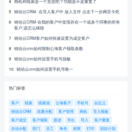
4
商机和线索是一个意思吧？功能是不是重复了
5
销动云CRM- 在导入客户中 放入文件 点击下一步网页卡死
6
销动云CRM-在我的客户中发现存在一个或多个同事的所有
客户,该怎么移除
7
销动云CRM客户如何快速设置为成交客户
8
销动云crm如何限制公海客户领取条数
9
销动云crm如何设置手机号脱敏
10
销动云crm如何设置手机号唯一
热门标签
客户
线索
线索池
公海客户
手机号
自定义
销动云CRM
批量分配
客户管理
商机
导入模板
客户成交
客户领取
跟进
导出
导入
客户重复
自动分配
部门
员工
角色
权限
打印
回款计划