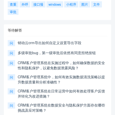
查重
外呼
接口慢
windows
小程序
图片
文件
审批
等待解答
销动云crm导出如何自定义设置导出字段
问
多级审批bug，第一级审批后依然有同意拒绝按钮
问
CRM客户管理系统在实施过程中，如何确保数据的安全
问
性和隐私保护，以避免数据泄露风险？
CRM客户管理系统中，如何有效实施数据清洗策略以提
问
升数据质量和分析准确性？
CRM客户管理系统在日常运营中如何有效处理客户反馈
问
并转化为改进措施？
CRM客户管理系统在数据安全与隐私保护方面存在哪些
问
挑战及应对策略？