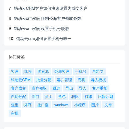
7
销动云CRM客户如何快速设置为成交客户
8
销动云crm如何限制公海客户领取条数
9
销动云crm如何设置手机号脱敏
10
销动云crm如何设置手机号唯一
热门标签
客户
线索
线索池
公海客户
手机号
自定义
销动云CRM
批量分配
客户管理
商机
导入模板
客户成交
客户领取
跟进
导出
导入
客户重复
自动分配
部门
员工
角色
权限
打印
回款计划
查重
外呼
接口慢
windows
小程序
图片
文件
审批