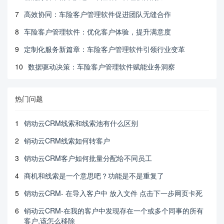
7
高效协同：车险客户管理软件促进团队无缝合作
8
车险客户管理软件：优化客户体验，提升满意度
9
定制化服务新篇章：车险客户管理软件引领行业变革
10
数据驱动决策：车险客户管理软件赋能业务洞察
热门问题
1
销动云CRM线索和线索池有什么区别
2
销动云CRM线索如何转客户
3
销动云CRM客户如何批量分配给不同员工
4
商机和线索是一个意思吧？功能是不是重复了
5
销动云CRM- 在导入客户中 放入文件 点击下一步网页卡死
6
销动云CRM-在我的客户中发现存在一个或多个同事的所有
客户,该怎么移除