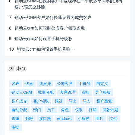
6
销动云CRM-在我的客户中发现存在一个或多个同事的所有
客户,该怎么移除
7
销动云CRM客户如何快速设置为成交客户
8
销动云crm如何限制公海客户领取条数
9
销动云crm如何设置手机号脱敏
10
销动云crm如何设置手机号唯一
热门标签
客户
线索
线索池
公海客户
手机号
自定义
销动云CRM
批量分配
客户管理
商机
导入模板
客户成交
客户领取
跟进
导出
导入
客户重复
自动分配
部门
员工
角色
权限
打印
回款计划
查重
外呼
接口慢
windows
小程序
图片
文件
审批