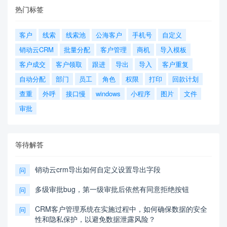
热门标签
客户
线索
线索池
公海客户
手机号
自定义
销动云CRM
批量分配
客户管理
商机
导入模板
客户成交
客户领取
跟进
导出
导入
客户重复
自动分配
部门
员工
角色
权限
打印
回款计划
查重
外呼
接口慢
windows
小程序
图片
文件
审批
等待解答
销动云crm导出如何自定义设置导出字段
问
多级审批bug，第一级审批后依然有同意拒绝按钮
问
CRM客户管理系统在实施过程中，如何确保数据的安全
问
性和隐私保护，以避免数据泄露风险？