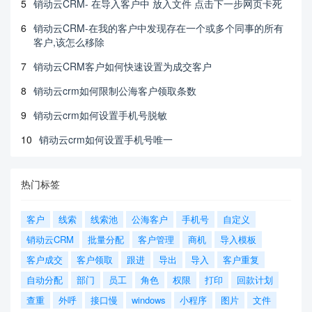
5
销动云CRM- 在导入客户中 放入文件 点击下一步网页卡死
6
销动云CRM-在我的客户中发现存在一个或多个同事的所有
客户,该怎么移除
7
销动云CRM客户如何快速设置为成交客户
8
销动云crm如何限制公海客户领取条数
9
销动云crm如何设置手机号脱敏
10
销动云crm如何设置手机号唯一
热门标签
客户
线索
线索池
公海客户
手机号
自定义
销动云CRM
批量分配
客户管理
商机
导入模板
客户成交
客户领取
跟进
导出
导入
客户重复
自动分配
部门
员工
角色
权限
打印
回款计划
查重
外呼
接口慢
windows
小程序
图片
文件