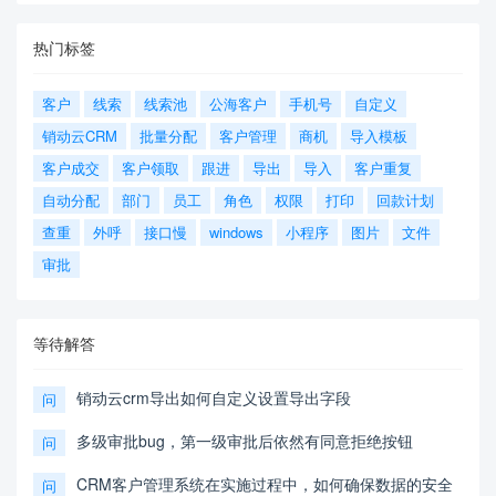
热门标签
客户
线索
线索池
公海客户
手机号
自定义
销动云CRM
批量分配
客户管理
商机
导入模板
客户成交
客户领取
跟进
导出
导入
客户重复
自动分配
部门
员工
角色
权限
打印
回款计划
查重
外呼
接口慢
windows
小程序
图片
文件
审批
等待解答
销动云crm导出如何自定义设置导出字段
问
多级审批bug，第一级审批后依然有同意拒绝按钮
问
CRM客户管理系统在实施过程中，如何确保数据的安全
问