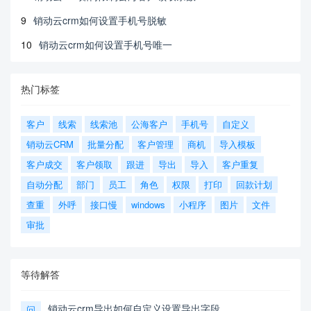
9
销动云crm如何设置手机号脱敏
10
销动云crm如何设置手机号唯一
热门标签
客户
线索
线索池
公海客户
手机号
自定义
销动云CRM
批量分配
客户管理
商机
导入模板
客户成交
客户领取
跟进
导出
导入
客户重复
自动分配
部门
员工
角色
权限
打印
回款计划
查重
外呼
接口慢
windows
小程序
图片
文件
审批
等待解答
销动云crm导出如何自定义设置导出字段
问