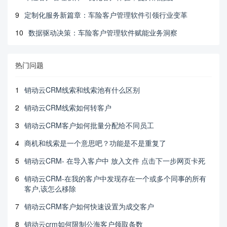
9
定制化服务新篇章：车险客户管理软件引领行业变革
10
数据驱动决策：车险客户管理软件赋能业务洞察
热门问题
1
销动云CRM线索和线索池有什么区别
2
销动云CRM线索如何转客户
3
销动云CRM客户如何批量分配给不同员工
4
商机和线索是一个意思吧？功能是不是重复了
5
销动云CRM- 在导入客户中 放入文件 点击下一步网页卡死
6
销动云CRM-在我的客户中发现存在一个或多个同事的所有
客户,该怎么移除
7
销动云CRM客户如何快速设置为成交客户
8
销动云crm如何限制公海客户领取条数