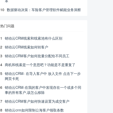
革
10
数据驱动决策：车险客户管理软件赋能业务洞察
热门问题
1
销动云CRM线索和线索池有什么区别
2
销动云CRM线索如何转客户
3
销动云CRM客户如何批量分配给不同员工
4
商机和线索是一个意思吧？功能是不是重复了
5
销动云CRM- 在导入客户中 放入文件 点击下一步
网页卡死
6
销动云CRM-在我的客户中发现存在一个或多个同
事的所有客户,该怎么移除
7
销动云CRM客户如何快速设置为成交客户
8
销动云crm如何限制公海客户领取条数