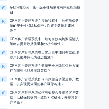
多级审批bug，第一级审批后依然有同意拒绝按
问
钮
CRM客户管理系统在实施过程中，如何确保数
问
据的安全性和隐私保护，以避免数据泄露风
险？
CRM客户管理系统中，如何有效实施数据清洗
问
策略以提升数据质量和分析准确性？
CRM客户管理系统在日常运营中如何有效处理
问
客户反馈并转化为改进措施？
CRM客户管理系统在数据安全与隐私保护方面
问
存在哪些挑战及应对策略？
CRM客户管理系统如何有效整合多渠道客户数
问
据，以实现更全面的客户画像构建？
CRM客户管理系统如何有效整合多渠道客户数
问
据，以确保数据的一致性和准确性，并提升客
户体验？