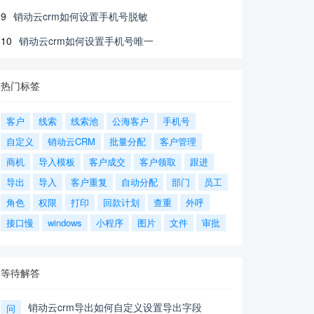
9
销动云crm如何设置手机号脱敏
10
销动云crm如何设置手机号唯一
热门标签
客户
线索
线索池
公海客户
手机号
自定义
销动云CRM
批量分配
客户管理
商机
导入模板
客户成交
客户领取
跟进
导出
导入
客户重复
自动分配
部门
员工
角色
权限
打印
回款计划
查重
外呼
接口慢
windows
小程序
图片
文件
审批
等待解答
销动云crm导出如何自定义设置导出字段
问