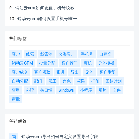
9
销动云crm如何设置手机号脱敏
10
销动云crm如何设置手机号唯一
热门标签
客户
线索
线索池
公海客户
手机号
自定义
销动云CRM
批量分配
客户管理
商机
导入模板
客户成交
客户领取
跟进
导出
导入
客户重复
自动分配
部门
员工
角色
权限
打印
回款计划
查重
外呼
接口慢
windows
小程序
图片
文件
审批
等待解答
销动云crm导出如何自定义设置导出字段
问