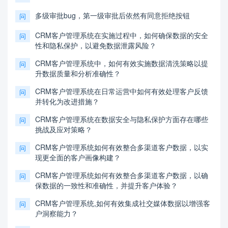
多级审批bug，第一级审批后依然有同意拒绝按钮
问
CRM客户管理系统在实施过程中，如何确保数据的安全
问
性和隐私保护，以避免数据泄露风险？
CRM客户管理系统中，如何有效实施数据清洗策略以提
问
升数据质量和分析准确性？
CRM客户管理系统在日常运营中如何有效处理客户反馈
问
并转化为改进措施？
CRM客户管理系统在数据安全与隐私保护方面存在哪些
问
挑战及应对策略？
CRM客户管理系统如何有效整合多渠道客户数据，以实
问
现更全面的客户画像构建？
CRM客户管理系统如何有效整合多渠道客户数据，以确
问
保数据的一致性和准确性，并提升客户体验？
CRM客户管理系统,如何有效集成社交媒体数据以增强客
问
户洞察能力？